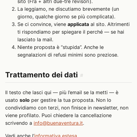
sito (Fra + altri due-tre revisori).
La leggiamo, ne discutiamo brevemente (un
giorno, qualche giorno se più complicata).
Se ci convince, viene
applicata
al sito. Altrimenti
ti rispondiamo per spiegare il perché — se hai
lasciato la mail.
Niente proposta è “stupida”. Anche le
segnalazioni di refusi minimi sono preziose.
Trattamento dei dati
#
Il testo che lasci qui — più l’email se la metti — è
usato
solo
per gestire la tua proposta. Non lo
condividiamo con terzi, non finisce in newsletter, non
viene profilato. Puoi chiedere la cancellazione
scrivendo a
info@buenaventura.it
.
Vedi anche l’
informativa estesa
.