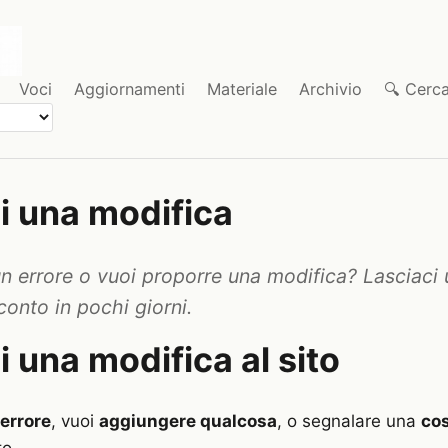
Voci
Aggiornamenti
Materiale
Archivio
🔍 Cerc
i una modifica
un errore o vuoi proporre una modifica? Lasciaci 
onto in pochi giorni.
 una modifica al sito
errore
, vuoi
aggiungere qualcosa
, o segnalare una
cos