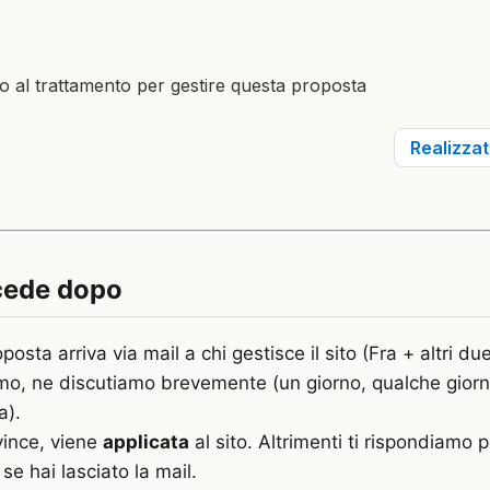
cede dopo
posta arriva via mail a chi gestisce il sito (Fra + altri due
mo, ne discutiamo brevemente (un giorno, qualche giorn
a).
vince, viene
applicata
al sito. Altrimenti ti rispondiamo p
e hai lasciato la mail.