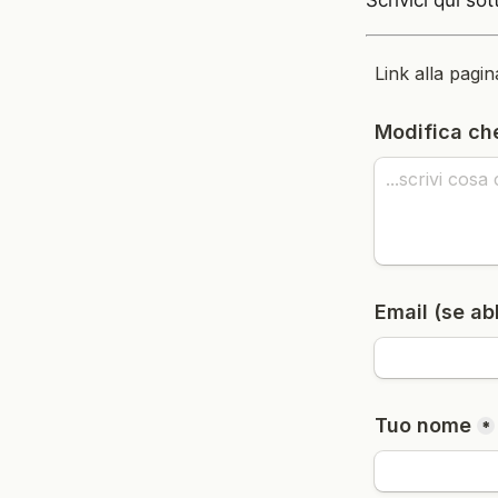
Scrivici qui sot