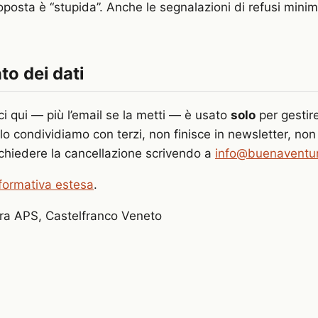
oposta è “stupida”. Anche le segnalazioni di refusi mini
o dei dati
sci qui — più l’email se la metti — è usato
solo
per gestire
lo condividiamo con terzi, non finisce in newsletter, non
i chiedere la cancellazione scrivendo a
info@buenaventur
formativa estesa
.
a APS, Castelfranco Veneto