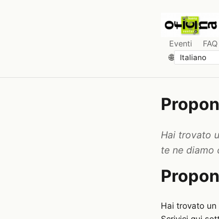
Eventi
FAQ
🌐
Propon
Hai trovato 
te ne diamo c
Proponi
Hai trovato un