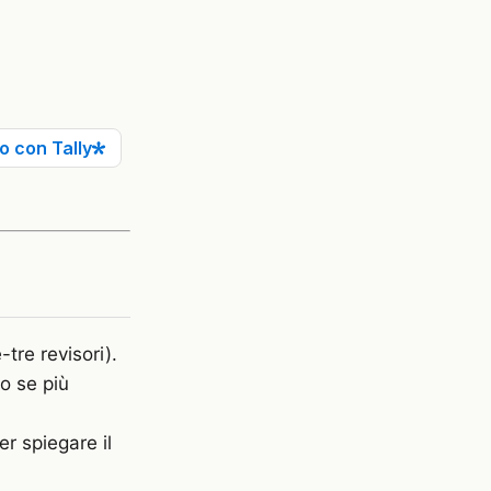
-tre revisori).
o se più
er spiegare il