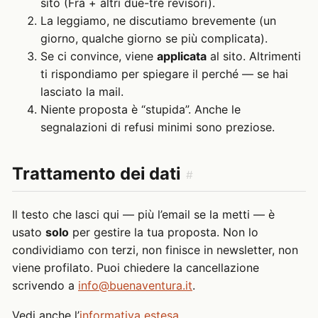
sito (Fra + altri due-tre revisori).
La leggiamo, ne discutiamo brevemente (un
giorno, qualche giorno se più complicata).
Se ci convince, viene
applicata
al sito. Altrimenti
ti rispondiamo per spiegare il perché — se hai
lasciato la mail.
Niente proposta è “stupida”. Anche le
segnalazioni di refusi minimi sono preziose.
Trattamento dei dati
#
Il testo che lasci qui — più l’email se la metti — è
usato
solo
per gestire la tua proposta. Non lo
condividiamo con terzi, non finisce in newsletter, non
viene profilato. Puoi chiedere la cancellazione
scrivendo a
info@buenaventura.it
.
Vedi anche l’
informativa estesa
.