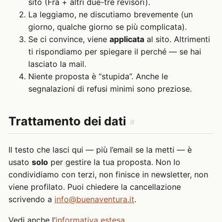
sito (Fra + altri due-tre revisori).
La leggiamo, ne discutiamo brevemente (un
giorno, qualche giorno se più complicata).
Se ci convince, viene
applicata
al sito. Altrimenti
ti rispondiamo per spiegare il perché — se hai
lasciato la mail.
Niente proposta è “stupida”. Anche le
segnalazioni di refusi minimi sono preziose.
Trattamento dei dati
#
Il testo che lasci qui — più l’email se la metti — è
usato
solo
per gestire la tua proposta. Non lo
condividiamo con terzi, non finisce in newsletter, non
viene profilato. Puoi chiedere la cancellazione
scrivendo a
info@buenaventura.it
.
Vedi anche l’
informativa estesa
.