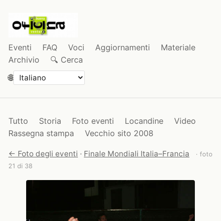
Eventi
FAQ
Voci
Aggiornamenti
Materiale
Archivio
🔍 Cerca
🌐
Tutto
Storia
Foto eventi
Locandine
Video
Rassegna stampa
Vecchio sito 2008
← Foto degli eventi
·
Finale Mondiali Italia–Francia
· foto
21 di 38