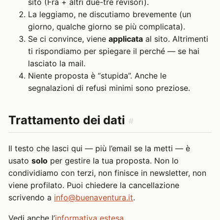
sito (Fra + altri due-tre revisori).
La leggiamo, ne discutiamo brevemente (un
giorno, qualche giorno se più complicata).
Se ci convince, viene
applicata
al sito. Altrimenti
ti rispondiamo per spiegare il perché — se hai
lasciato la mail.
Niente proposta è “stupida”. Anche le
segnalazioni di refusi minimi sono preziose.
Trattamento dei dati
#
Il testo che lasci qui — più l’email se la metti — è
usato
solo
per gestire la tua proposta. Non lo
condividiamo con terzi, non finisce in newsletter, non
viene profilato. Puoi chiedere la cancellazione
scrivendo a
info@buenaventura.it
.
Vedi anche l’
informativa estesa
.