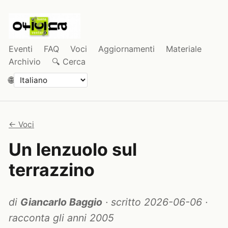
Eventi
FAQ
Voci
Aggiornamenti
Materiale
Archivio
🔍 Cerca
🌐
← Voci
Un lenzuolo sul
terrazzino
di
Giancarlo Baggio
·
scritto 2026-06-06
·
racconta gli anni 2005