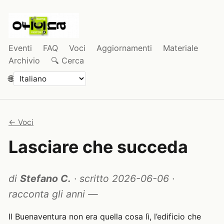
Eventi
FAQ
Voci
Aggiornamenti
Materiale
Archivio
🔍 Cerca
🌐
← Voci
Lasciare che succeda
di
Stefano C.
·
scritto 2026-06-06
·
racconta gli anni —
Il Buenaventura non era quella cosa lì, l’edificio che