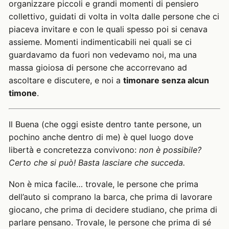
organizzare piccoli e grandi momenti di pensiero
collettivo, guidati di volta in volta dalle persone che ci
piaceva invitare e con le quali spesso poi si cenava
assieme. Momenti indimenticabili nei quali se ci
guardavamo da fuori non vedevamo noi, ma una
massa gioiosa di persone che accorrevano ad
ascoltare e discutere, e noi a
timonare senza alcun
timone
.
Il Buena (che oggi esiste dentro tante persone, un
pochino anche dentro di me) è quel luogo dove
libertà e concretezza convivono:
non è possibile?
Certo che si può! Basta lasciare che succeda.
Non è mica facile… trovale, le persone che prima
dell’auto si comprano la barca, che prima di lavorare
giocano, che prima di decidere studiano, che prima di
parlare pensano. Trovale, le persone che prima di sé