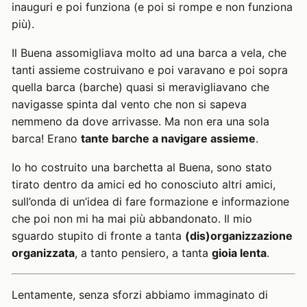
inauguri e poi funziona (e poi si rompe e non funziona
più).
Il Buena assomigliava molto ad una barca a vela, che
tanti assieme costruivano e poi varavano e poi sopra
quella barca (barche) quasi si meravigliavano che
navigasse spinta dal vento che non si sapeva
nemmeno da dove arrivasse. Ma non era una sola
barca! Erano
tante barche a navigare assieme
.
Io ho costruito una barchetta al Buena, sono stato
tirato dentro da amici ed ho conosciuto altri amici,
sull’onda di un’idea di fare formazione e informazione
che poi non mi ha mai più abbandonato. Il mio
sguardo stupito di fronte a tanta
(dis)organizzazione
organizzata
, a tanto pensiero, a tanta
gioia lenta
.
Lentamente, senza sforzi abbiamo immaginato di