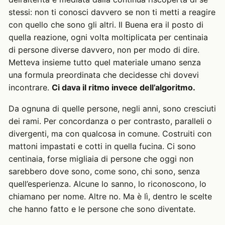
stessi: non ti conosci davvero se non ti metti a reagire
con quello che sono gli altri. Il Buena era il posto di
quella reazione, ogni volta moltiplicata per centinaia
di persone diverse davvero, non per modo di dire.
Metteva insieme tutto quel materiale umano senza
una formula preordinata che decidesse chi dovevi
incontrare.
Ci dava il ritmo invece dell’algoritmo.
Da ognuna di quelle persone, negli anni, sono cresciuti
dei rami. Per concordanza o per contrasto, paralleli o
divergenti, ma con qualcosa in comune. Costruiti con
mattoni impastati e cotti in quella fucina. Ci sono
centinaia, forse migliaia di persone che oggi non
sarebbero dove sono, come sono, chi sono, senza
quell’esperienza. Alcune lo sanno, lo riconoscono, lo
chiamano per nome. Altre no. Ma è lì, dentro le scelte
che hanno fatto e le persone che sono diventate.