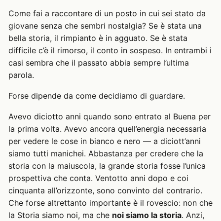
Come fai a raccontare di un posto in cui sei stato da
giovane senza che sembri nostalgia? Se è stata una
bella storia, il rimpianto è in agguato. Se è stata
difficile c’è il rimorso, il conto in sospeso. In entrambi i
casi sembra che il passato abbia sempre l’ultima
parola.
Forse dipende da come decidiamo di guardare.
Avevo diciotto anni quando sono entrato al Buena per
la prima volta. Avevo ancora quell’energia necessaria
per vedere le cose in bianco e nero — a diciott’anni
siamo tutti manichei. Abbastanza per credere che la
storia con la maiuscola, la grande storia fosse l’unica
prospettiva che conta. Ventotto anni dopo e coi
cinquanta all’orizzonte, sono convinto del contrario.
Che forse altrettanto importante è il rovescio: non che
la Storia siamo noi, ma che
noi siamo la storia
. Anzi,