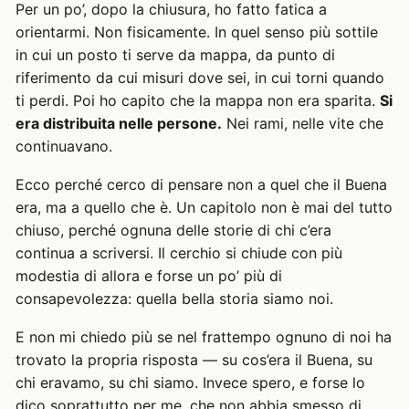
Per un po’, dopo la chiusura, ho fatto fatica a
orientarmi. Non fisicamente. In quel senso più sottile
in cui un posto ti serve da mappa, da punto di
riferimento da cui misuri dove sei, in cui torni quando
ti perdi. Poi ho capito che la mappa non era sparita.
Si
era distribuita nelle persone.
Nei rami, nelle vite che
continuavano.
Ecco perché cerco di pensare non a quel che il Buena
era, ma a quello che è. Un capitolo non è mai del tutto
chiuso, perché ognuna delle storie di chi c’era
continua a scriversi. Il cerchio si chiude con più
modestia di allora e forse un po’ più di
consapevolezza: quella bella storia siamo noi.
E non mi chiedo più se nel frattempo ognuno di noi ha
trovato la propria risposta — su cos’era il Buena, su
chi eravamo, su chi siamo. Invece spero, e forse lo
dico soprattutto per me, che non abbia smesso di