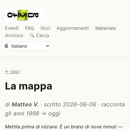
Eventi
FAQ
Voci
Aggiornamenti
Materiale
Archivio
🔍 Cerca
🌐
← Voci
La mappa
di
Matteo V.
·
scritto 2026-06-06
·
racconta
gli anni 1998 → oggi
Mettila prima di iniziare. È un brano di nove minuti —