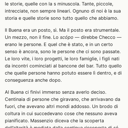
le storie, quelle con la s minuscola. Tante, piccole,
intrecciate, non sempre lineari. Ognuno di noi è la sua
storia e quelle storie sono tutto quello che abbiamo.
Il Buena era un posto, sì. Ma il posto era strumentale.
Un mezzo, non il fine. Lo
scópo
— direbbe Checco —
erano le persone. E quel che è stato, e in un certo
senso è ancora, sono le persone che ci sono passate.
Le loro vite, i loro progetti, le loro famiglie, i figli nati
da incontri cominciati al bancone del bar. Tutto quello
che quelle persone hanno potuto essere lì dentro, e di
conseguenza anche dopo.
Al Buena ci finivi immerso senza averlo deciso.
Centinaia di persone che giravano, che arrivavano da
fuori, che avevano altri mondi addosso. Un brodo di
coltura in cui succedevano cose che nessuno aveva
pianificato. Massenzio diceva che la scoperta
dell’alterità è mediata dalla continua riscoperta di sé