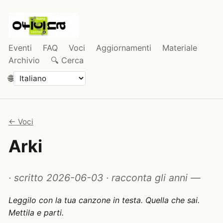
Eventi
FAQ
Voci
Aggiornamenti
Materiale
Archivio
🔍 Cerca
🌐
← Voci
Arki
·
scritto 2026-06-03
·
racconta gli anni —
Leggilo con la tua canzone in testa. Quella che sai.
Mettila e parti.