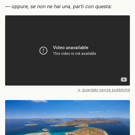
— oppure, se non ne hai una, parti con questa:
→ guardalo senza pubblicità