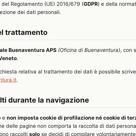
e del Regolamento (UE) 2016/679 (
GDPR
) e della normat
ezione dei dati personali.
el trattamento
rale Buenaventura APS
(Oficina di Buenaventura)
, con 
 Veneto
.
ichiesta relativa al trattamento dei dati è possibile scriv
tura.it
.
lti durante la navigazione
o
e
non imposta cookie di profilazione né cookie di ter
e delle pagine non comporta la raccolta di dati personali
ono raccolti
solo
se decidi di compilare volontariamente