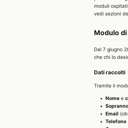
moduli ospitati 
vedi sezioni de
Modulo di 
Dal 7 giugno 2
che chi lo desi
Dati raccolti
Tramite il modu
Nome
e
Soprann
Email
(obb
Telefono