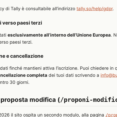
cy di Tally è consultabile all’indirizzo
tally.so/help/gdpr
.
 verso paesi terzi
tati
esclusivamente all’interno dell’Unione Europea
. 
erso paesi terzi.
e e cancellazione
ati finché mantieni attiva l’iscrizione. Puoi chiedere in 
ncellazione completa
dei tuoi dati scrivendo a
info@bu
tro 30 giorni.
 proposta modifica (
/proponi-modifi
2026 il sito ospita un secondo modulo, alla pagina
/pro