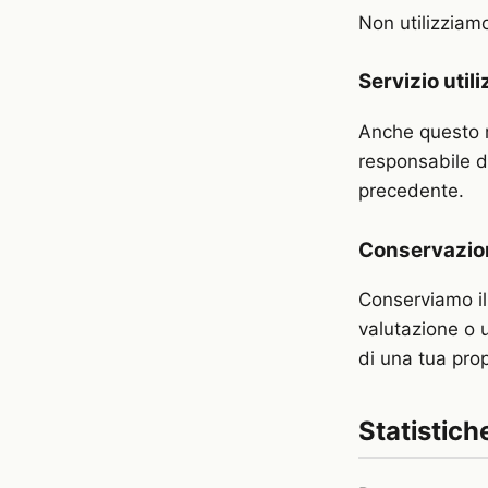
Non utilizziamo
Servizio util
Anche questo 
responsabile de
precedente.
Conservazion
Conserviamo il
valutazione o u
di una tua pro
Statistiche