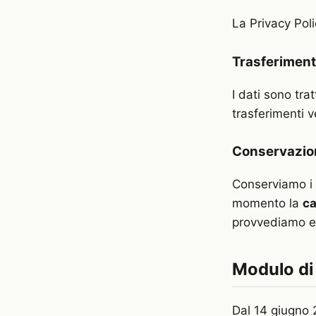
La Privacy Poli
Trasferimenti
I dati sono trat
trasferimenti v
Conservazion
Conserviamo i d
momento la
ca
provvediamo en
Modulo di
Dal 14 giugno 