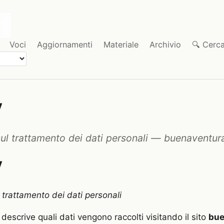
Voci
Aggiornamenti
Materiale
Archivio
🔍 Cerc
y
sul trattamento dei dati personali — buenaventura
y
 trattamento dei dati personali
escrive quali dati vengono raccolti visitando il sito
bue