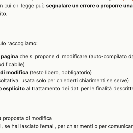
on cui chi legge può
segnalare un errore o proporre una
ito.
ulo raccogliamo:
 pagina
che si propone di modificare (auto-compilato dal
dificabile)
di modifica
(testo libero, obbligatorio)
oltativa, usata solo per chiederti chiarimenti se serve)
 esplicito
al trattamento dei dati per le finalità descritt
la proposta di modifica
i, se hai lasciato l’email, per chiarimenti o per comunicart