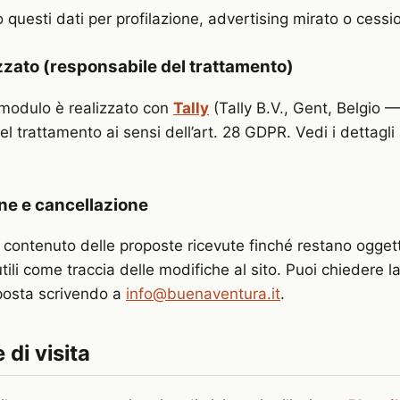
 questi dati per profilazione, advertising mirato o cessio
izzato (responsabile del trattamento)
modulo è realizzato con
Tally
(Tally B.V., Gent, Belgio —
l trattamento ai sensi dell’art. 28 GDPR. Vedi i dettagli
e e cancellazione
 contenuto delle proposte ricevute finché restano ogget
tili come traccia delle modifiche al sito. Puoi chiedere l
posta scrivendo a
info@buenaventura.it
.
 di visita