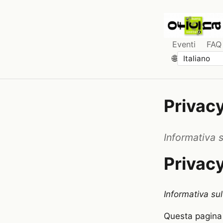
Eventi
FAQ
🌐
Privac
Informativa 
Privac
Informativa sul
Questa pagina d