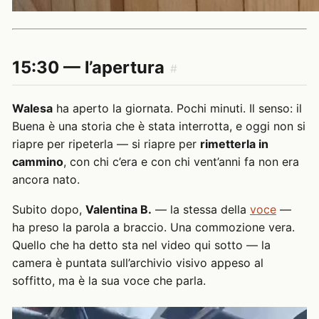
15:30 — l’apertura
#
Walesa
ha aperto la giornata. Pochi minuti. Il senso: il
Buena è una storia che è stata interrotta, e oggi non si
riapre per ripeterla — si riapre per
rimetterla in
cammino
, con chi c’era e con chi vent’anni fa non era
ancora nato.
Subito dopo,
Valentina B.
— la stessa della
voce
—
ha preso la parola a braccio. Una commozione vera.
Quello che ha detto sta nel video qui sotto — la
camera è puntata sull’archivio visivo appeso al
soffitto, ma è la sua voce che parla.