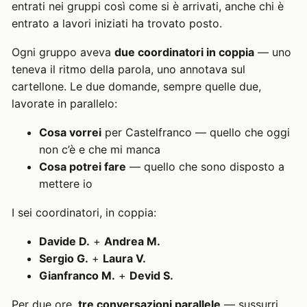
entrati nei gruppi così come si è arrivati, anche chi è
entrato a lavori iniziati ha trovato posto.
Ogni gruppo aveva
due coordinatori in coppia
— uno
teneva il ritmo della parola, uno annotava sul
cartellone. Le due domande, sempre quelle due,
lavorate in parallelo:
Cosa vorrei
per Castelfranco — quello che oggi
non c’è e che mi manca
Cosa potrei fare
— quello che sono disposto a
mettere io
I sei coordinatori, in coppia:
Davide D.
+
Andrea M.
Sergio G.
+
Laura V.
Gianfranco M.
+
Devid S.
Per due ore,
tre conversazioni parallele
— sussurri,