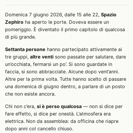
Domenica 7 giugno 2026, dalle 15 alle 22,
Spazio
Zephiro
ha aperto le porte. Doveva essere un
pomeriggio. È diventato il primo capitolo di qualcosa
di più grande.
Settanta persone
hanno partecipato attivamente ai
tre gruppi,
altre venti
sono passate per salutare, dare
un’occhiata, fermarsi un po’. Si sono guardate in
faccia, si sono abbracciate. Alcune dopo vent’anni.
Altre per la prima volta. Tutte hanno scelto di passare
una domenica di giugno dentro, a parlare di un posto
che non esiste ancora.
Chi non c’era,
si è perso qualcosa
— non si dice per
fare effetto, si dice per onestà. L’atmosfera era
elettrica. Non da assemblea: da officina che riapre
dopo anni col cancello chiuso.