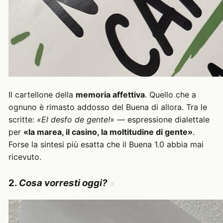
Il cartellone della
memoria affettiva
. Quello che a
ognuno è rimasto addosso del Buena di allora. Tra le
scritte:
«El desfo de gente!»
— espressione dialettale
per
«la marea, il casino, la moltitudine di gente»
.
Forse la sintesi più esatta che il Buena 1.0 abbia mai
ricevuto.
2.
Cosa vorresti oggi?
#