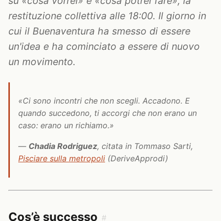
su «cosa vorrei» e «cosa potrei fare», la
restituzione collettiva alle 18:00. Il giorno in
cui il Buenaventura ha smesso di essere
un'idea e ha cominciato a essere di nuovo
un movimento.
«Ci sono incontri che non scegli. Accadono. E
quando succedono, ti accorgi che non erano un
caso: erano un richiamo.»
—
Chadia Rodriguez
, citata in Tommaso Sarti,
Pisciare sulla metropoli
(DeriveApprodi)
Cos’è successo
#