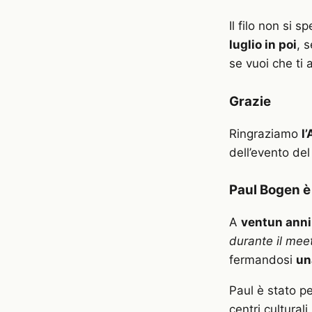
Il filo non si s
luglio in poi
, 
se vuoi che ti 
Grazie
Ringraziamo
l
dell’evento del 
Paul Bogen è 
A
ventun anni
durante il mee
fermandosi
un
Paul è stato p
centri cultura