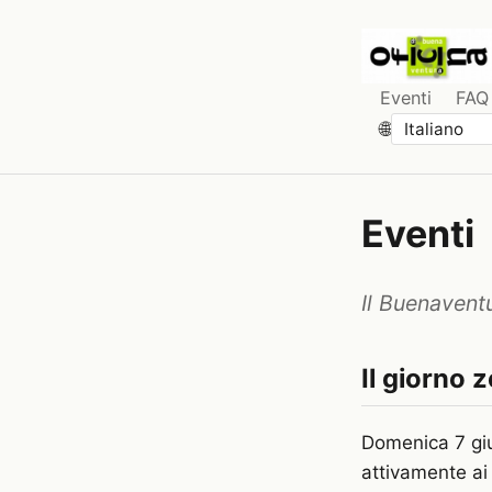
Eventi
FAQ
🌐
Eventi
Il Buenavent
Il giorno 
Domenica 7 gi
attivamente ai 