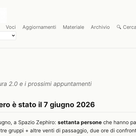
Voci
Aggiornamenti
Materiale
Archivio
🔍 Cerc
ura 2.0 e i prossimi appuntamenti
zero è stato il 7 giugno 2026
ugno, a Spazio Zephiro:
settanta persone
che hanno pa
tre gruppi + altre venti di passaggio, due ore di confro