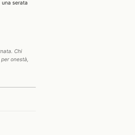
 e una serata
ornata. Chi
e per onestà,