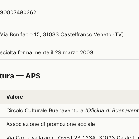
90007490262
Via Bonifacio 15, 31033 Castelfranco Veneto (TV)
sciolta formalmente il 29 marzo 2009
tura — APS
Valore
Circolo Culturale Buenaventura
(Oficina di Buenavent
Associazione di promozione sociale
Via Circonvallazione Ovest 23 / 23A, 31033 Castelfr