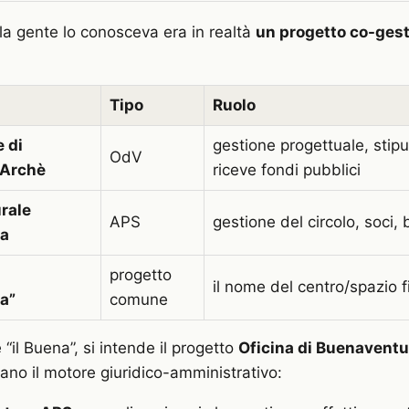
la gente lo conosceva era in realtà
un progetto co-gest
Tipo
Ruolo
 di
gestione progettuale, stipu
OdV
 Archè
riceve fondi pubblici
rale
APS
gestione del circolo, soci, b
a
progetto
il nome del centro/spazio f
a”
comune
“il Buena”, si intende il progetto
Oficina di Buenaventu
ano il motore giuridico-amministrativo: