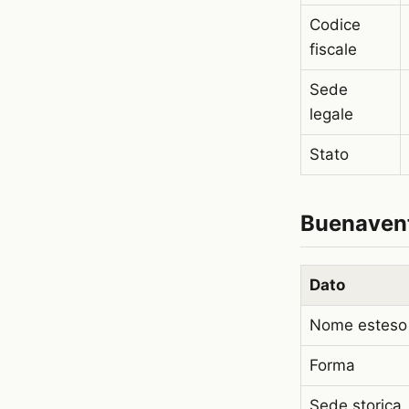
Codice
fiscale
Sede
legale
Stato
Buenaven
Dato
Nome esteso
Forma
Sede storica