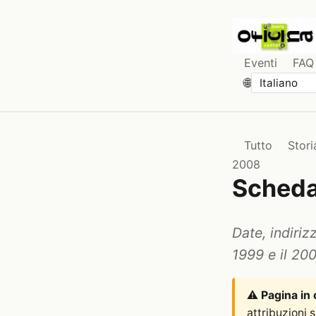
Eventi
FAQ
🌐
Tutto
Stori
2008
Scheda
Date, indirizz
1999 e il 20
⚠️
Pagina in
attribuzioni 