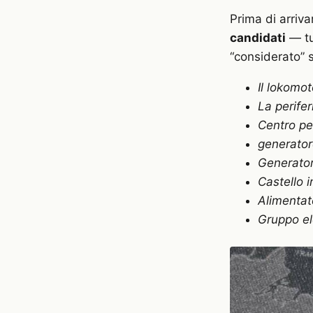
Prima di arriva
candidati
— tu
“considerato” s
Il lokomot
La perifer
Centro per
generato
Generator
Castello i
Alimentat
Gruppo el