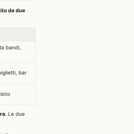
ito da due
la bandi,
iglietti, bar
isico
ra
. Le due