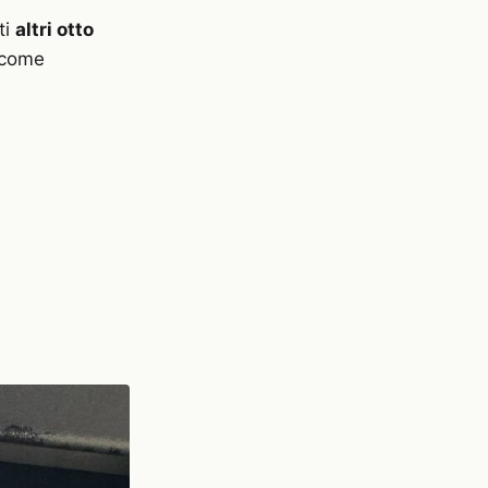
ti
altri otto
 come