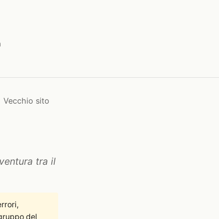
a
Vecchio sito
ventura tra il
rrori,
gruppo del