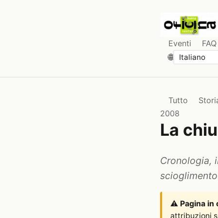
Eventi
FAQ
🌐
Tutto
Stori
2008
La chi
Cronologia, i
scioglimento
⚠️
Pagina in
attribuzioni 