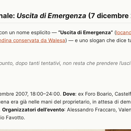
inale:
Uscita di Emergenza
(7 dicembre
con un nome esplicito —
“Uscita di Emergenza”
(
locand
andina conservata da Walesa
) — e uno slogan che dice tu
punto, dopo tanti tentativi, non resta che prendere l’usci
cembre 2007, 18:00–24:00.
Dove
: ex Foro Boario, Caste
ena era già nelle mani del proprietario, in attesa di dem
.
Organizzatori dell’evento
: Alessandro Fraccaro, Valen
lio Favotto.