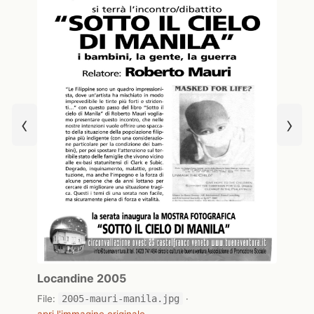
‹
›
Locandine 2005
File:
2005-mauri-manila.jpg
·