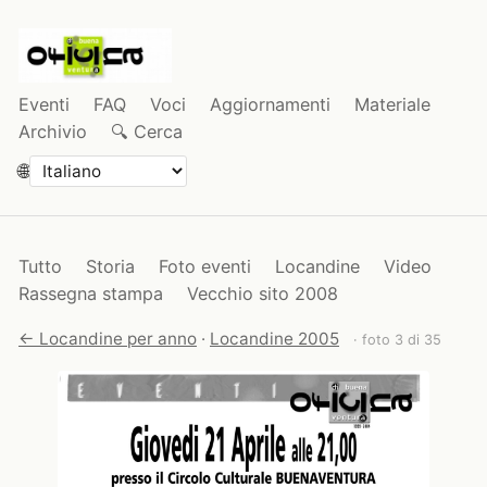
Eventi
FAQ
Voci
Aggiornamenti
Materiale
Archivio
🔍 Cerca
🌐
Tutto
Storia
Foto eventi
Locandine
Video
Rassegna stampa
Vecchio sito 2008
← Locandine per anno
·
Locandine 2005
· foto 3 di 35