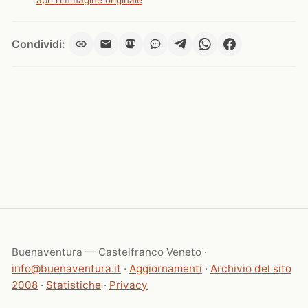
apri l'immagine originale
Condividi:
Buenaventura — Castelfranco Veneto ·
info@buenaventura.it
·
Aggiornamenti
·
Archivio del sito
2008
·
Statistiche
·
Privacy