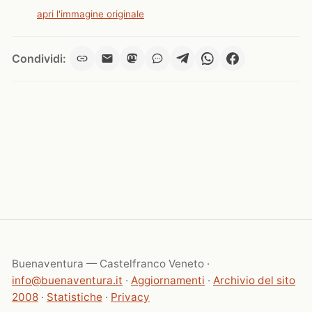
apri l'immagine originale
Condividi:
Buenaventura — Castelfranco Veneto ·
info@buenaventura.it
·
Aggiornamenti
·
Archivio del sito
2008
·
Statistiche
·
Privacy