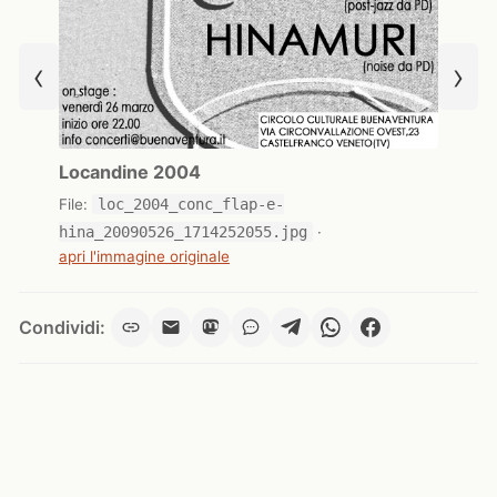
‹
›
Locandine 2004
File:
loc_2004_conc_flap-e-
hina_20090526_1714252055.jpg
·
apri l'immagine originale
Condividi: