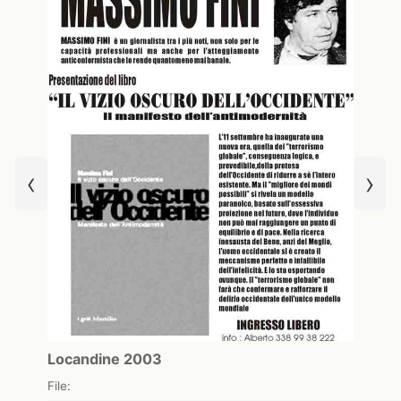
‹
›
Locandine 2003
File: