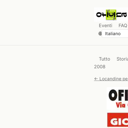
Eventi
FAQ
🌐
Tutto
Stori
2008
← Locandine pe