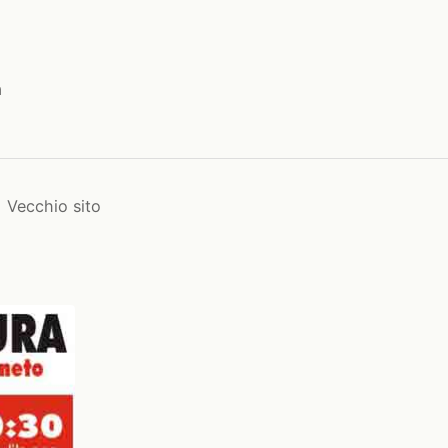
a
Vecchio sito