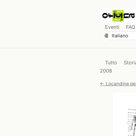
Eventi
FAQ
🌐
Tutto
Stori
2008
← Locandine pe