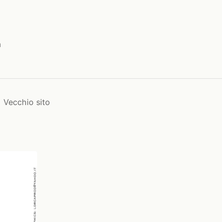
a
Vecchio sito