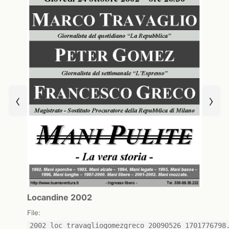
‹
›
Locandine 2002
File:
2002_loc_travagliogomezgreco_20090526_1701776798