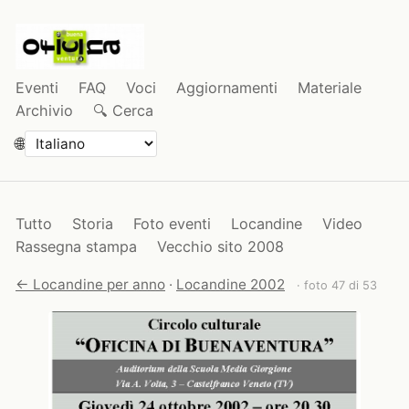
Eventi
FAQ
Voci
Aggiornamenti
Materiale
Archivio
🔍 Cerca
🌐
Tutto
Storia
Foto eventi
Locandine
Video
Rassegna stampa
Vecchio sito 2008
← Locandine per anno
·
Locandine 2002
· foto 47 di 53