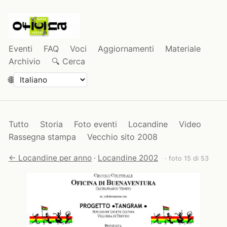
Eventi
FAQ
Voci
Aggiornamenti
Materiale
Archivio
🔍 Cerca
🌐
Tutto
Storia
Foto eventi
Locandine
Video
Rassegna stampa
Vecchio sito 2008
← Locandine per anno
·
Locandine 2002
· foto 15 di 53