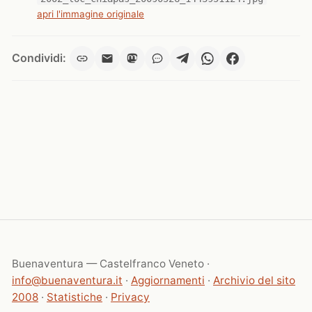
apri l'immagine originale
Condividi:
Buenaventura — Castelfranco Veneto ·
info@buenaventura.it
·
Aggiornamenti
·
Archivio del sito
2008
·
Statistiche
·
Privacy