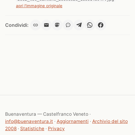
apri l'immagine originale
Condividi:
Buenaventura — Castelfranco Veneto ·
info@buenaventura.it
·
Aggiornamenti
·
Archivio del sito
2008
·
Statistiche
·
Privacy