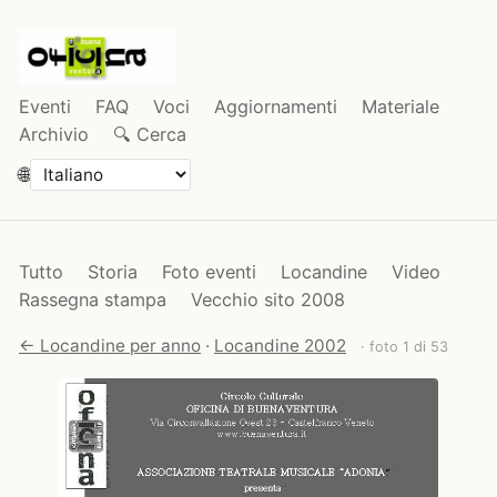
Eventi
FAQ
Voci
Aggiornamenti
Materiale
Archivio
🔍 Cerca
🌐
Tutto
Storia
Foto eventi
Locandine
Video
Rassegna stampa
Vecchio sito 2008
← Locandine per anno
·
Locandine 2002
· foto 1 di 53