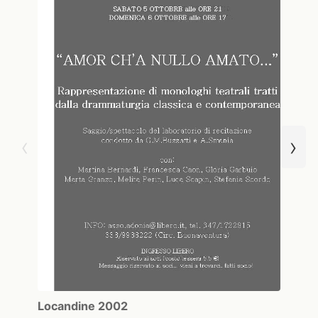
‹
›
Locandine 2002