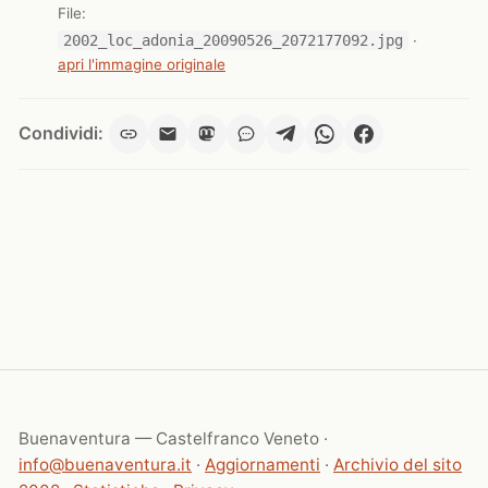
File:
2002_loc_adonia_20090526_2072177092.jpg
·
apri l'immagine originale
Condividi:
Buenaventura — Castelfranco Veneto ·
info@buenaventura.it
·
Aggiornamenti
·
Archivio del sito