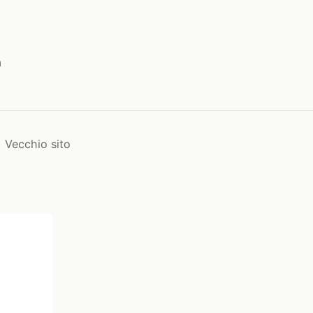
a
Vecchio sito