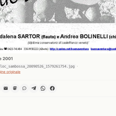
e 2001
_loc_sambossa_20090526_1579261754.jpg
·
ine originale