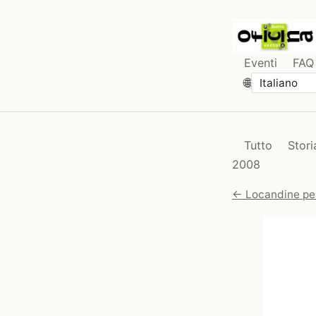
Eventi
FAQ
🌐
Tutto
Stori
2008
← Locandine pe