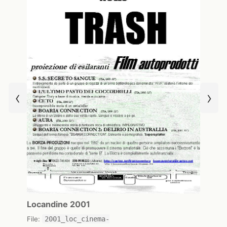
‹
›
Locandine 2001
File:
2001_loc_cinema-