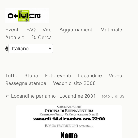
Eventi
FAQ
Voci
Aggiornamenti
Materiale
Archivio
🔍 Cerca
🌐
Tutto
Storia
Foto eventi
Locandine
Video
Rassegna stampa
Vecchio sito 2008
← Locandine per anno
·
Locandine 2001
· foto 8 di 39