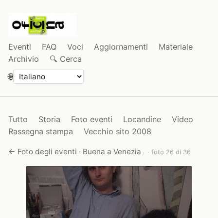
Eventi
FAQ
Voci
Aggiornamenti
Materiale
Archivio
🔍 Cerca
🌐
Tutto
Storia
Foto eventi
Locandine
Video
Rassegna stampa
Vecchio sito 2008
← Foto degli eventi
·
Buena a Venezia
· foto 26 di 36