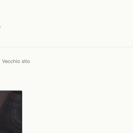
a
Vecchio sito