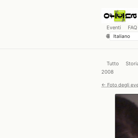
Eventi
FAQ
🌐
Tutto
Stori
2008
← Foto degli eve