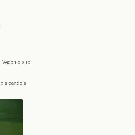
a
Vecchio sito
to a candola-