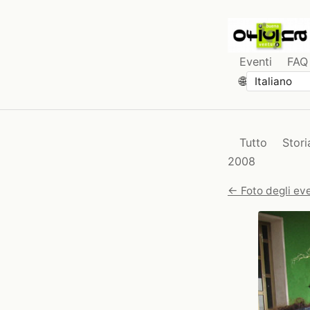
Eventi
FAQ
🌐
Tutto
Stori
2008
← Foto degli eve