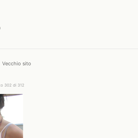
a
Vecchio sito
to 302 di 312