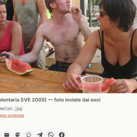
ontaria SVE 2005) — foto inviate dai soci
rmelon.jpg
·
ine originale