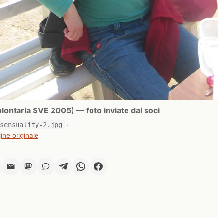
ontaria SVE 2005) — foto inviate dai soci
-sensuality-2.jpg
·
ine originale