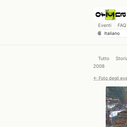
Eventi
FAQ
🌐
Tutto
Stori
2008
← Foto degli eve