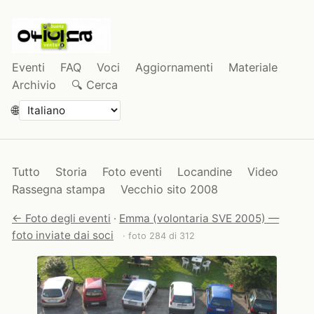
Eventi
FAQ
Voci
Aggiornamenti
Materiale
Archivio
🔍 Cerca
🌐
Tutto
Storia
Foto eventi
Locandine
Video
Rassegna stampa
Vecchio sito 2008
← Foto degli eventi
·
Emma (volontaria SVE 2005) —
foto inviate dai soci
· foto 284 di 312