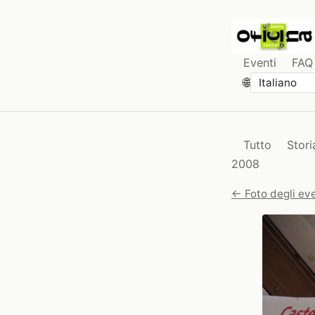
Eventi
FAQ
🌐
Tutto
Stori
2008
← Foto degli eve