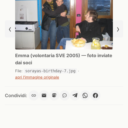
‹
›
Emma (volontaria SVE 2005) — foto inviate
dai soci
File:
sorayas-birthday-7.jpg
·
apri l'immagine originale
Condividi: