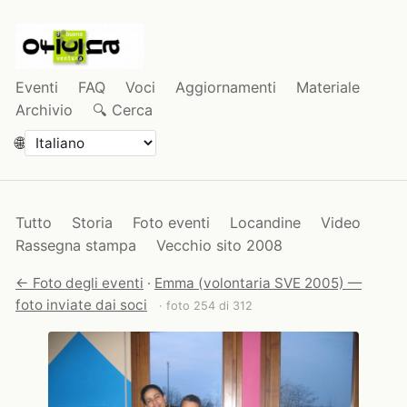
Eventi
FAQ
Voci
Aggiornamenti
Materiale
Archivio
🔍 Cerca
🌐
Tutto
Storia
Foto eventi
Locandine
Video
Rassegna stampa
Vecchio sito 2008
← Foto degli eventi
·
Emma (volontaria SVE 2005) —
foto inviate dai soci
· foto 254 di 312