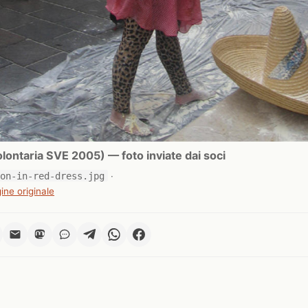
ontaria SVE 2005) — foto inviate dai soci
ion-in-red-dress.jpg
·
ine originale