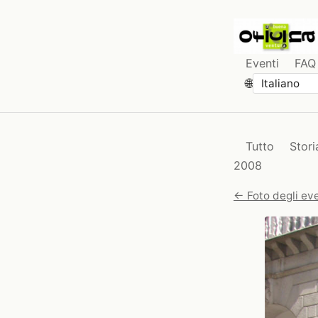
Eventi
FAQ
🌐
Tutto
Stori
2008
← Foto degli eve