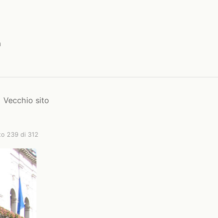
a
Vecchio sito
to 239 di 312