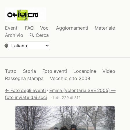
Eventi
FAQ
Voci
Aggiornamenti
Materiale
Archivio
🔍 Cerca
🌐
Tutto
Storia
Foto eventi
Locandine
Video
Rassegna stampa
Vecchio sito 2008
← Foto degli eventi
·
Emma (volontaria SVE 2005) —
foto inviate dai soci
· foto 229 di 312