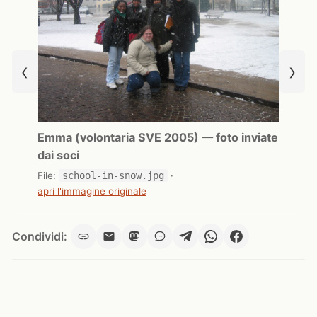
‹
›
Emma (volontaria SVE 2005) — foto inviate
dai soci
File:
school-in-snow.jpg
·
apri l'immagine originale
Condividi: