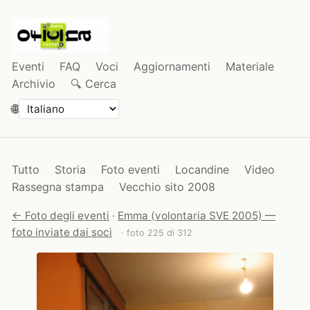
Eventi
FAQ
Voci
Aggiornamenti
Materiale
Archivio
🔍 Cerca
🌐
Tutto
Storia
Foto eventi
Locandine
Video
Rassegna stampa
Vecchio sito 2008
← Foto degli eventi
·
Emma (volontaria SVE 2005) —
foto inviate dai soci
· foto 225 di 312