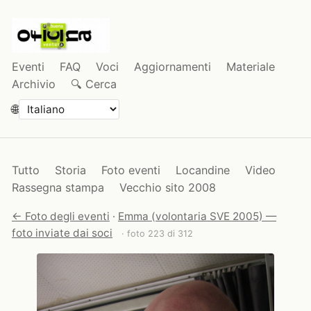
Eventi
FAQ
Voci
Aggiornamenti
Materiale
Archivio
🔍 Cerca
🌐
Tutto
Storia
Foto eventi
Locandine
Video
Rassegna stampa
Vecchio sito 2008
← Foto degli eventi
·
Emma (volontaria SVE 2005) —
foto inviate dai soci
· foto 223 di 312