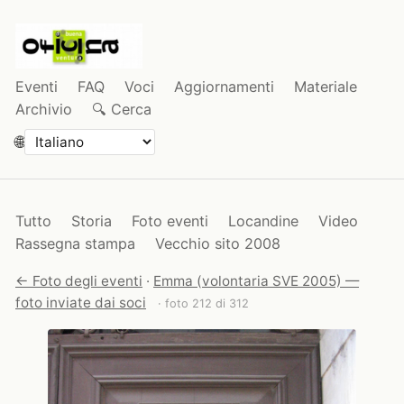
Eventi
FAQ
Voci
Aggiornamenti
Materiale
Archivio
🔍 Cerca
🌐
Tutto
Storia
Foto eventi
Locandine
Video
Rassegna stampa
Vecchio sito 2008
← Foto degli eventi
·
Emma (volontaria SVE 2005) —
foto inviate dai soci
· foto 212 di 312