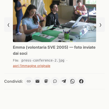
‹
›
Emma (volontaria SVE 2005) — foto inviate
dai soci
File:
press-conference-2.jpg
·
apri l'immagine originale
Condividi: