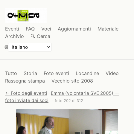
Eventi
FAQ
Voci
Aggiornamenti
Materiale
Archivio
🔍 Cerca
🌐
Tutto
Storia
Foto eventi
Locandine
Video
Rassegna stampa
Vecchio sito 2008
← Foto degli eventi
·
Emma (volontaria SVE 2005) —
foto inviate dai soci
· foto 202 di 312