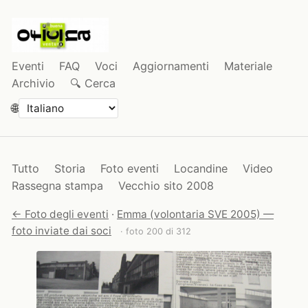
Eventi
FAQ
Voci
Aggiornamenti
Materiale
Archivio
🔍 Cerca
🌐
Tutto
Storia
Foto eventi
Locandine
Video
Rassegna stampa
Vecchio sito 2008
← Foto degli eventi
·
Emma (volontaria SVE 2005) —
foto inviate dai soci
· foto 200 di 312