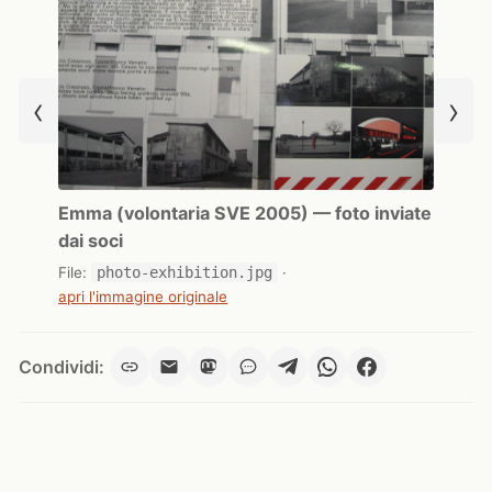
‹
›
Emma (volontaria SVE 2005) — foto inviate
dai soci
File:
photo-exhibition.jpg
·
apri l'immagine originale
Condividi: