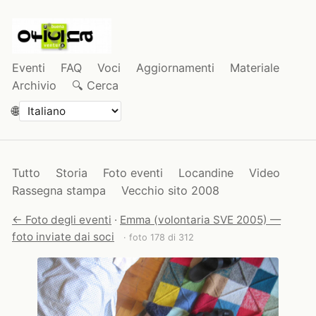
Eventi
FAQ
Voci
Aggiornamenti
Materiale
Archivio
🔍 Cerca
🌐
Tutto
Storia
Foto eventi
Locandine
Video
Rassegna stampa
Vecchio sito 2008
← Foto degli eventi
·
Emma (volontaria SVE 2005) —
foto inviate dai soci
· foto 178 di 312