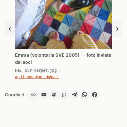
‹
›
Emma (volontaria SVE 2005) — foto inviate
dai soci
File:
our-carpet.jpg
·
apri l'immagine originale
Condividi: