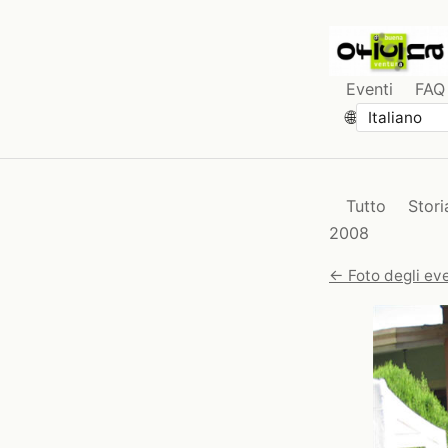
Eventi
FAQ
🌐
Tutto
Stori
2008
← Foto degli eve