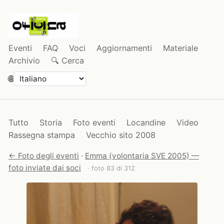
Eventi
FAQ
Voci
Aggiornamenti
Materiale
Archivio
🔍 Cerca
🌐
Tutto
Storia
Foto eventi
Locandine
Video
Rassegna stampa
Vecchio sito 2008
← Foto degli eventi
·
Emma (volontaria SVE 2005) —
foto inviate dai soci
· foto 83 di 312