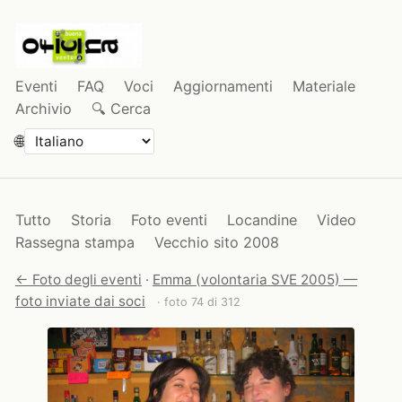
Eventi
FAQ
Voci
Aggiornamenti
Materiale
Archivio
🔍 Cerca
🌐
Tutto
Storia
Foto eventi
Locandine
Video
Rassegna stampa
Vecchio sito 2008
← Foto degli eventi
·
Emma (volontaria SVE 2005) —
foto inviate dai soci
· foto 74 di 312