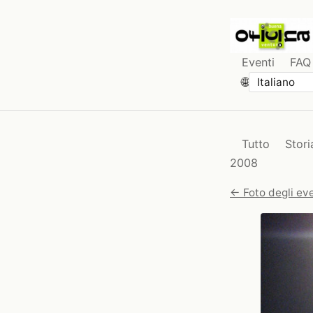
Eventi
FAQ
🌐
Tutto
Stori
2008
← Foto degli eve