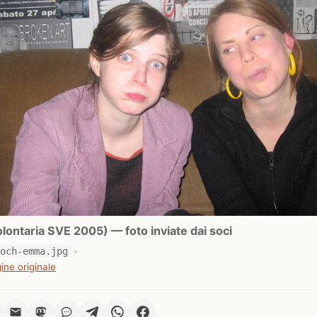
ontaria SVE 2005) — foto inviate dai soci
-och-emma.jpg
·
ine originale