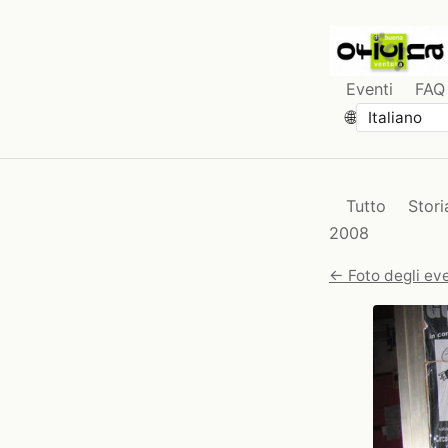
Eventi
FAQ
🌐
Tutto
Stori
2008
← Foto degli eve