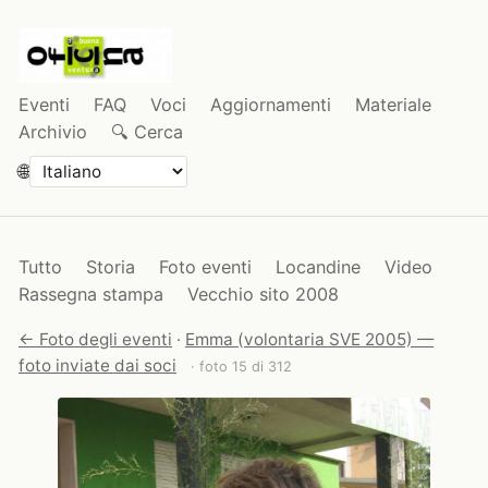
Eventi
FAQ
Voci
Aggiornamenti
Materiale
Archivio
🔍 Cerca
🌐
Tutto
Storia
Foto eventi
Locandine
Video
Rassegna stampa
Vecchio sito 2008
← Foto degli eventi
·
Emma (volontaria SVE 2005) —
foto inviate dai soci
· foto 15 di 312